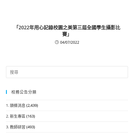
「2022年用心記錄校園之美第三屆全國學生攝影比
賽」
04/07/2022
Search
for:
校務公告分類
1. 頭條消息
(2,439)
2. 新生專區
(163)
3. 教師研習
(493)