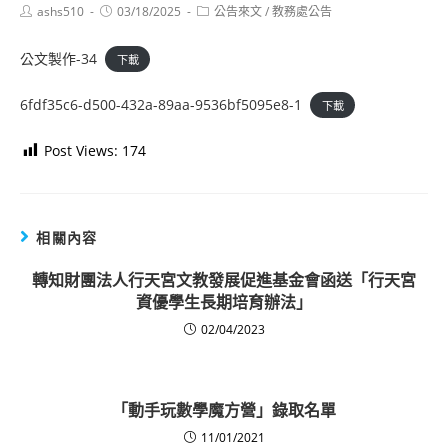
Post
Post
Post
ashs510
03/18/2025
公告來文
/
教務處公告
author:
published:
category:
公文製作-34
下載
6fdf35c6-d500-432a-89aa-9536bf5095e8-1
下載
Post Views:
174
相關內容
轉知財團法人行天宮文教發展促進基金會函送「行天宮
資優學生長期培育辦法」
02/04/2023
「動手玩數學魔方營」錄取名單
11/01/2021