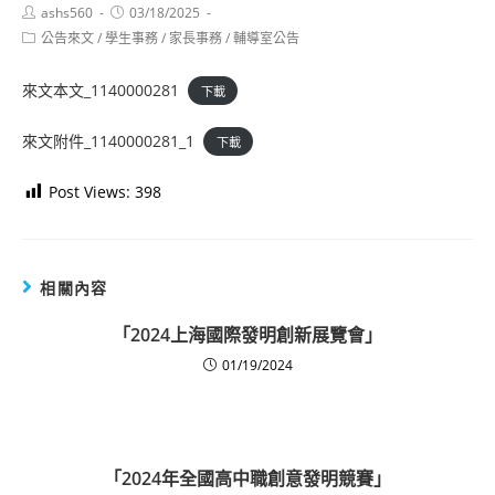
Post
Post
ashs560
03/18/2025
author:
published:
Post
公告來文
/
學生事務
/
家長事務
/
輔導室公告
category:
來文本文_1140000281
下載
來文附件_1140000281_1
下載
Post Views:
398
相關內容
「2024上海國際發明創新展覽會」
01/19/2024
「2024年全國高中職創意發明競賽」