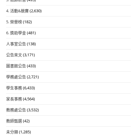
4. 活動&競賽
(2,630)
5. 榮譽榜
(182)
6. 獎助學金
(481)
人事室公告
(138)
公告來文
(3,171)
圖書館公告
(433)
學務處公告
(2,721)
學生事務
(6,433)
家長事務
(4,564)
教務處公告
(3,532)
教師甄選
(42)
未分類
(1,285)