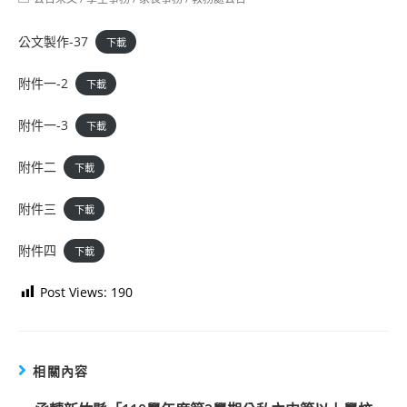
category:
公文製作-37
下載
附件一-2
下載
附件一-3
下載
附件二
下載
附件三
下載
附件四
下載
Post Views:
190
相關內容