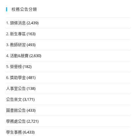
校務公告分類
1. 頭條消息
(2,439)
2. 新生專區
(163)
3. 教師研習
(493)
4. 活動&競賽
(2,630)
5. 榮譽榜
(182)
6. 獎助學金
(481)
人事室公告
(138)
公告來文
(3,171)
圖書館公告
(433)
學務處公告
(2,721)
學生事務
(6,433)