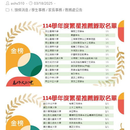
Post
Post
ashs510
03/18/2025
author:
published:
Post
1. 頭條消息
/
學生事務
/
家長事務
/
教務處公告
category: