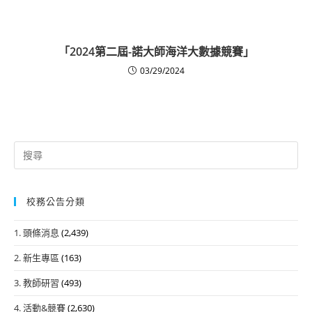
「2024第二屆-諾大師海洋大數據競賽」
03/29/2024
Search
for:
校務公告分類
1. 頭條消息
(2,439)
2. 新生專區
(163)
3. 教師研習
(493)
4. 活動&競賽
(2,630)