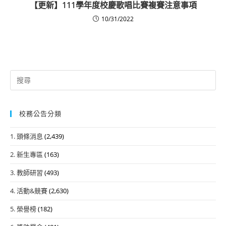
【更新】111學年度校慶歌唱比賽複賽注意事項
10/31/2022
Search
for:
校務公告分類
1. 頭條消息
(2,439)
2. 新生專區
(163)
3. 教師研習
(493)
4. 活動&競賽
(2,630)
5. 榮譽榜
(182)