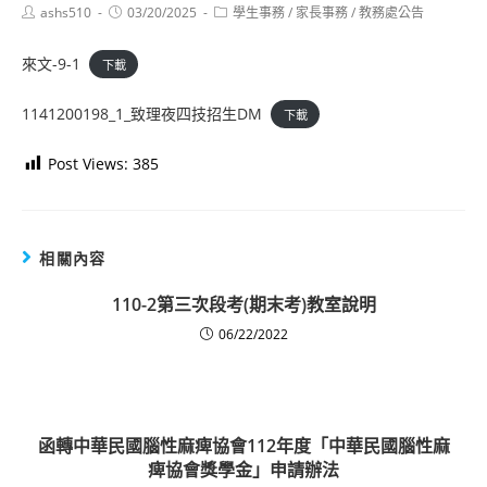
Post
Post
Post
ashs510
03/20/2025
學生事務
/
家長事務
/
教務處公告
author:
published:
category:
來文-9-1
下載
1141200198_1_致理夜四技招生DM
下載
Post Views:
385
相關內容
110-2第三次段考(期末考)教室說明
06/22/2022
函轉中華民國腦性麻痺協會112年度「中華民國腦性麻
痺協會獎學金」申請辦法