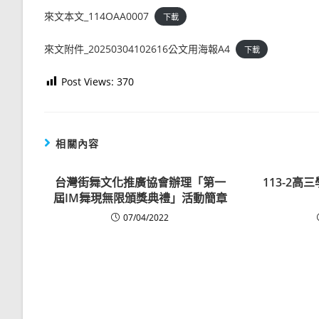
來文本文_114OAA0007
下載
來文附件_20250304102616公文用海報A4
下載
Post Views:
370
相關內容
台灣街舞文化推廣協會辦理「第一
113-2
屆IM舞現無限頒獎典禮」活動簡章
07/04/2022