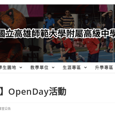
學生園地
教學單位
生涯專區
升學專區
】OpenDay活動
導室公告