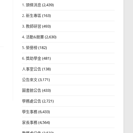
1. 頭條消息
(2,439)
2. 新生專區
(163)
3. 教師研習
(493)
4. 活動&競賽
(2,630)
5. 榮譽榜
(182)
6. 獎助學金
(481)
人事室公告
(138)
公告來文
(3,171)
圖書館公告
(433)
學務處公告
(2,721)
學生事務
(6,433)
家長事務
(4,564)
教務處公告
(3,532)