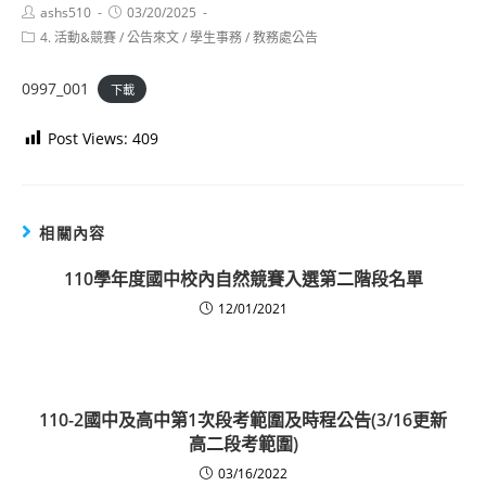
Post
Post
ashs510
03/20/2025
author:
published:
Post
4. 活動&競賽
/
公告來文
/
學生事務
/
教務處公告
category:
0997_001
下載
Post Views:
409
相關內容
110學年度國中校內自然競賽入選第二階段名單
12/01/2021
110-2國中及高中第1次段考範圍及時程公告(3/16更新
高二段考範圍)
03/16/2022