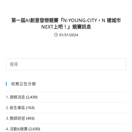
第一屆AI創意發想競賽『N-YOUNG-CITY，N 樣城市
NEXT上吧！』競賽訊息
01/31/2024
Search
for:
校務公告分類
1. 頭條消息
(2,439)
2. 新生專區
(163)
3. 教師研習
(493)
4. 活動&競賽
(2,630)