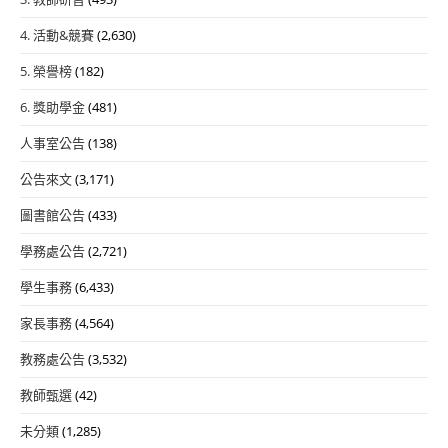
4. 活動&競賽
(2,630)
5. 榮譽榜
(182)
6. 獎助學金
(481)
人事室公告
(138)
公告來文
(3,171)
圖書館公告
(433)
學務處公告
(2,721)
學生事務
(6,433)
家長事務
(4,564)
教務處公告
(3,532)
教師甄選
(42)
未分類
(1,285)