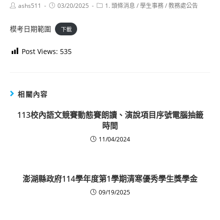
Post
Post
Post
ashs511
03/20/2025
1. 頭條消息
/
學生事務
/
教務處公告
author:
published:
category:
模考日期範圍
下載
Post Views:
535
相關內容
113校內語文競賽動態賽朗讀、演說項目序號電腦抽籤
時間
11/04/2024
澎湖縣政府114學年度第1學期清寒優秀學生獎學金
09/19/2025