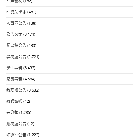
5. 榮譽榜
(182)
6. 獎助學金
(481)
人事室公告
(138)
公告來文
(3,171)
圖書館公告
(433)
學務處公告
(2,721)
學生事務
(6,433)
家長事務
(4,564)
教務處公告
(3,532)
教師甄選
(42)
未分類
(1,285)
總務處公告
(42)
輔導室公告
(1,222)