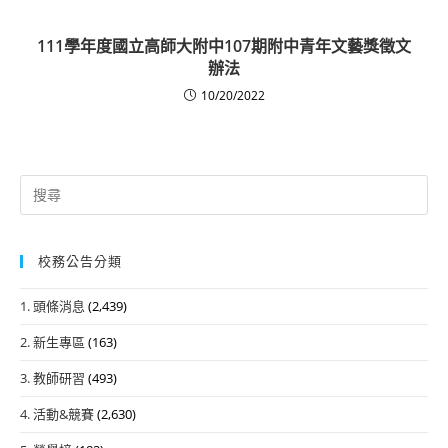
111學年度國立高師大附中107期附中青年文藝獎徵文
辦法
10/20/2022
Search
for:
校務公告分類
1. 頭條消息
(2,439)
2. 新生專區
(163)
3. 教師研習
(493)
4. 活動&競賽
(2,630)