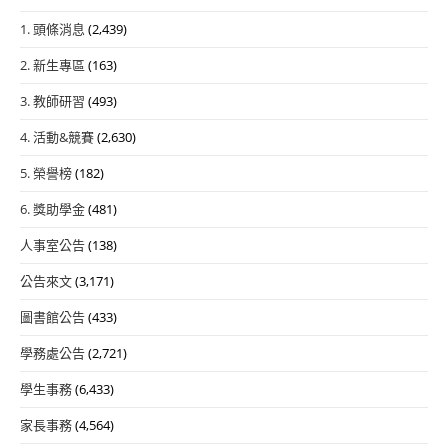
1. 頭條消息
(2,439)
2. 新生專區
(163)
3. 教師研習
(493)
4. 活動&競賽
(2,630)
5. 榮譽榜
(182)
6. 獎助學金
(481)
人事室公告
(138)
公告來文
(3,171)
圖書館公告
(433)
學務處公告
(2,721)
學生事務
(6,433)
家長事務
(4,564)