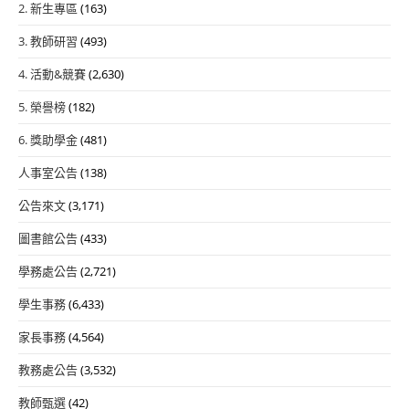
2. 新生專區
(163)
3. 教師研習
(493)
4. 活動&競賽
(2,630)
5. 榮譽榜
(182)
6. 獎助學金
(481)
人事室公告
(138)
公告來文
(3,171)
圖書館公告
(433)
學務處公告
(2,721)
學生事務
(6,433)
家長事務
(4,564)
教務處公告
(3,532)
教師甄選
(42)