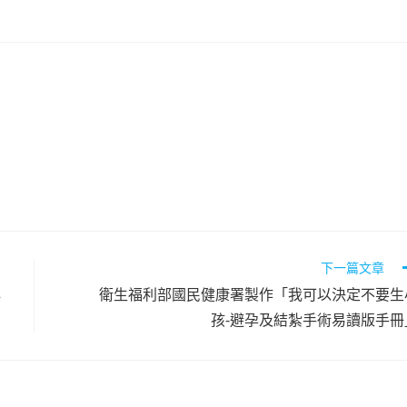
下一篇文章
心
衛生福利部國民健康署製作「我可以決定不要生
孩-避孕及結紮手術易讀版手冊