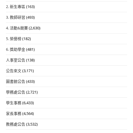
2. 新生專區
(163)
3. 教師研習
(493)
4. 活動&競賽
(2,630)
5. 榮譽榜
(182)
6. 獎助學金
(481)
人事室公告
(138)
公告來文
(3,171)
圖書館公告
(433)
學務處公告
(2,721)
學生事務
(6,433)
家長事務
(4,564)
教務處公告
(3,532)