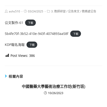
Post
Post
Post
ashs510
03/24/2025
3. 教師研習
/
公告來文
/
教務處公告
author:
published:
category:
公文製作-61
下載
5b4fe70f-3b52-410e-943f-4074893aa58f
下載
KDP報名海報
下載
Post Views:
386
相關內容
中國醫藥大學藝術治療工作坊(新竹班)
10/26/2023