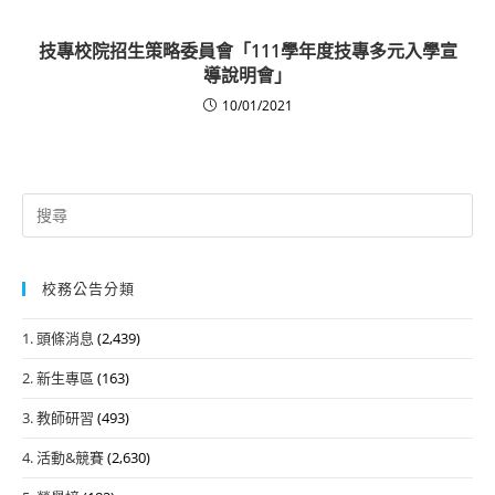
技專校院招生策略委員會「111學年度技專多元入學宣
導說明會」
10/01/2021
Search
for:
校務公告分類
1. 頭條消息
(2,439)
2. 新生專區
(163)
3. 教師研習
(493)
4. 活動&競賽
(2,630)