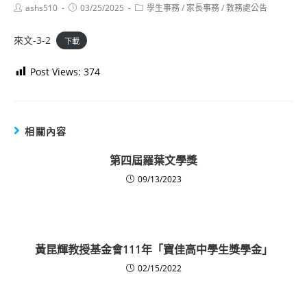
Post
Post
Post
ashs510
03/25/2025
學生事務
/
家長事務
/
教務處公告
author:
published:
category:
來文-3-2
下載
Post Views:
374
相關內容
第四屆羅葉文學獎
09/13/2023
黃昆輝教授基金會111年「寶佳高中學生獎學金」
02/15/2022