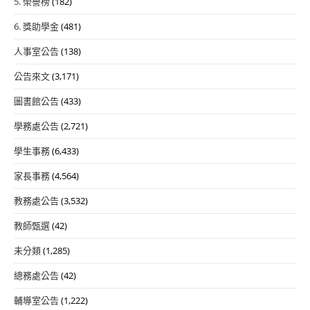
5. 榮譽榜
(182)
6. 獎助學金
(481)
人事室公告
(138)
公告來文
(3,171)
圖書館公告
(433)
學務處公告
(2,721)
學生事務
(6,433)
家長事務
(4,564)
教務處公告
(3,532)
教師甄選
(42)
未分類
(1,285)
總務處公告
(42)
輔導室公告
(1,222)