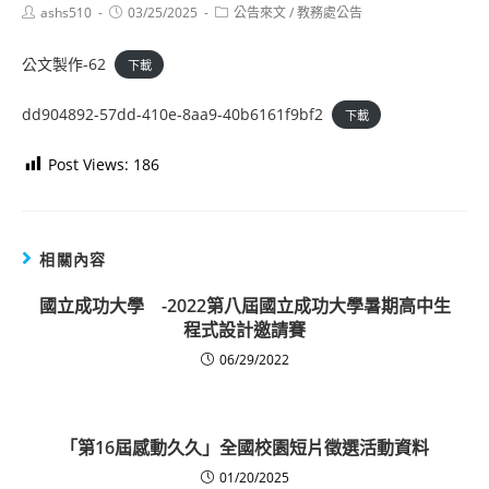
Post
Post
Post
ashs510
03/25/2025
公告來文
/
教務處公告
author:
published:
category:
公文製作-62
下載
dd904892-57dd-410e-8aa9-40b6161f9bf2
下載
Post Views:
186
相關內容
國立成功大學 -2022第八屆國立成功大學暑期高中生
程式設計邀請賽
06/29/2022
「第16屆感動久久」全國校園短片徵選活動資料
01/20/2025