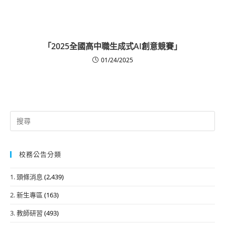
「2025全國高中職生成式AI創意競賽」
01/24/2025
Search
for:
校務公告分類
1. 頭條消息
(2,439)
2. 新生專區
(163)
3. 教師研習
(493)