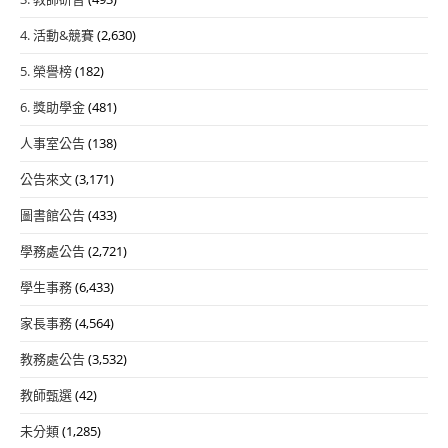
4. 活動&競賽
(2,630)
5. 榮譽榜
(182)
6. 獎助學金
(481)
人事室公告
(138)
公告來文
(3,171)
圖書館公告
(433)
學務處公告
(2,721)
學生事務
(6,433)
家長事務
(4,564)
教務處公告
(3,532)
教師甄選
(42)
未分類
(1,285)