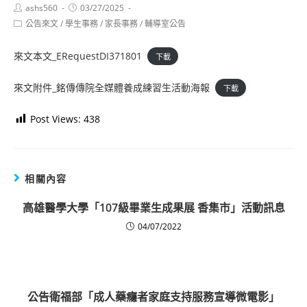
Post
Post
ashs560
03/27/2025
author:
published:
Post
公告來文
/
學生事務
/
家長事務
/
輔導室公告
category:
來文本文_ERequestDI371801
下載
來文附件_銘傳傳院全媒體養成練習生活動海報
下載
Post Views:
438
相關內容
高雄醫學大學「107級畢業生成果展 香集市」活動訊息
04/07/2022
公告衛福部「成人藥癮者家庭支持服務宣導微電影」