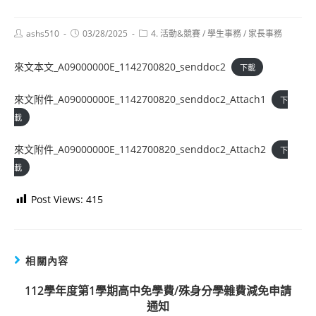
Post
Post
Post
ashs510
03/28/2025
4. 活動&競賽
/
學生事務
/
家長事務
author:
published:
category:
來文本文_A09000000E_1142700820_senddoc2
下載
來文附件_A09000000E_1142700820_senddoc2_Attach1
下
載
來文附件_A09000000E_1142700820_senddoc2_Attach2
下
載
Post Views:
415
相關內容
112學年度第1學期高中免學費/殊身分學雜費減免申請
通知