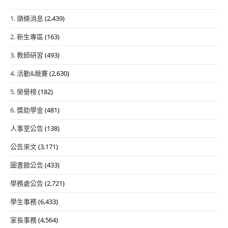
1. 頭條消息
(2,439)
2. 新生專區
(163)
3. 教師研習
(493)
4. 活動&競賽
(2,630)
5. 榮譽榜
(182)
6. 獎助學金
(481)
人事室公告
(138)
公告來文
(3,171)
圖書館公告
(433)
學務處公告
(2,721)
學生事務
(6,433)
家長事務
(4,564)