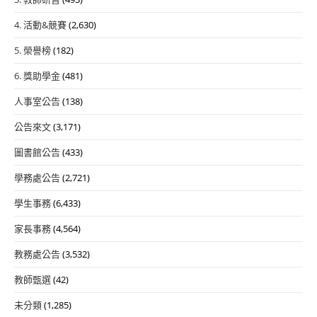
4. 活動&競賽
(2,630)
5. 榮譽榜
(182)
6. 獎助學金
(481)
人事室公告
(138)
公告來文
(3,171)
圖書館公告
(433)
學務處公告
(2,721)
學生事務
(6,433)
家長事務
(4,564)
教務處公告
(3,532)
教師甄選
(42)
未分類
(1,285)