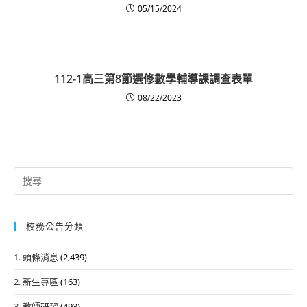
05/15/2024
112-1高三第8節選修數學輔導課調查表單
08/22/2023
Search
for:
校務公告分類
1. 頭條消息
(2,439)
2. 新生專區
(163)
3. 教師研習
(493)