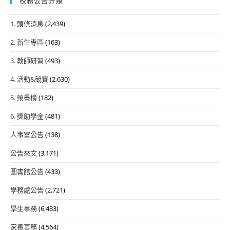
校務公告分類
1. 頭條消息
(2,439)
2. 新生專區
(163)
3. 教師研習
(493)
4. 活動&競賽
(2,630)
5. 榮譽榜
(182)
6. 獎助學金
(481)
人事室公告
(138)
公告來文
(3,171)
圖書館公告
(433)
學務處公告
(2,721)
學生事務
(6,433)
家長事務
(4,564)