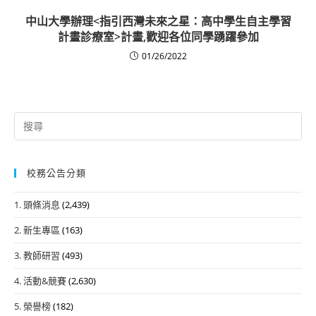
中山大學辦理<指引西灣未來之星：高中學生自主學習
計畫診療室>計畫,歡迎各位同學踴躍參加
01/26/2022
Search
for:
校務公告分類
1. 頭條消息
(2,439)
2. 新生專區
(163)
3. 教師研習
(493)
4. 活動&競賽
(2,630)
5. 榮譽榜
(182)