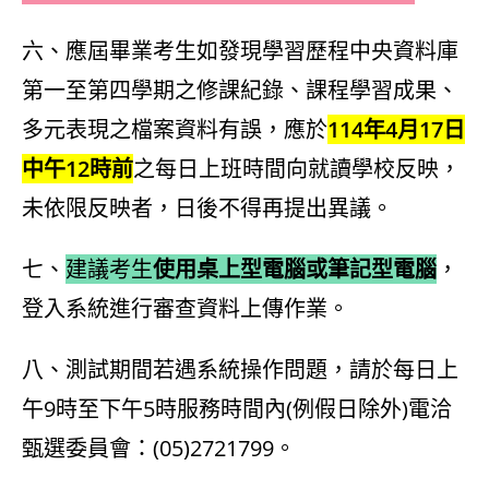
六、應屆畢業考生如發現學習歷程中央資料庫
第一至第四學期之修課紀錄、課程學習成果、
多元表現之檔案資料有誤，應於
114年4月17日
中午12時前
之每日上班時間向就讀學校反映，
未依限反映者，日後不得再提出異議。
七、
建議考生
使用桌上型電腦或筆記型電腦
，
登入系統進行審查資料上傳作業。
八、測試期間若遇系統操作問題，請於每日上
午9時至下午5時服務時間內(例假日除外)電洽
甄選委員會：(05)2721799。