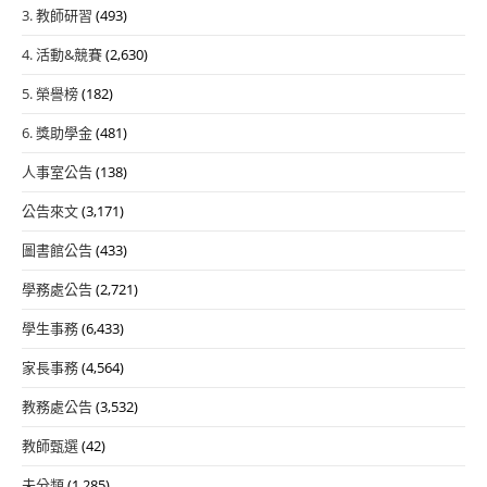
3. 教師研習
(493)
4. 活動&競賽
(2,630)
5. 榮譽榜
(182)
6. 獎助學金
(481)
人事室公告
(138)
公告來文
(3,171)
圖書館公告
(433)
學務處公告
(2,721)
學生事務
(6,433)
家長事務
(4,564)
教務處公告
(3,532)
教師甄選
(42)
未分類
(1,285)