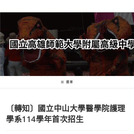
跳
轉
至
主
要
內
容
選單
〔轉知〕國立中山大學醫學院護理
學系114學年首次招生