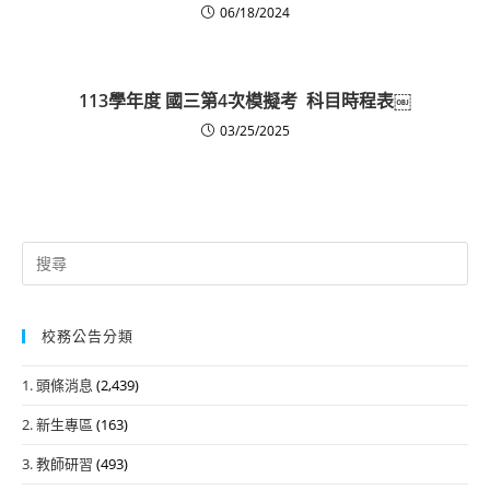
06/18/2024
113學年度 國三第4次模擬考 科目時程表￼
03/25/2025
Search
for:
校務公告分類
1. 頭條消息
(2,439)
2. 新生專區
(163)
3. 教師研習
(493)