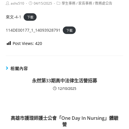
Post
Post
Post
ashs510
04/15/2025
學生事務
/
家長事務
/
教務處公告
author:
published:
category:
來文-4-1
下載
114DE00177_1_14093928791
下載
Post Views:
420
相關內容
永然第33期高中法律生活營招募
12/10/2025
高雄市護理師護士公會「One Day In Nursing」體驗
營