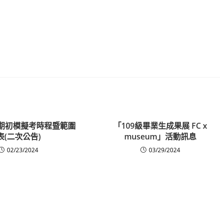
高二期初模擬考時程暨範圍
「109級畢業生成果展 FC x
表(二次公告)
museum」活動訊息
02/23/2024
03/29/2024