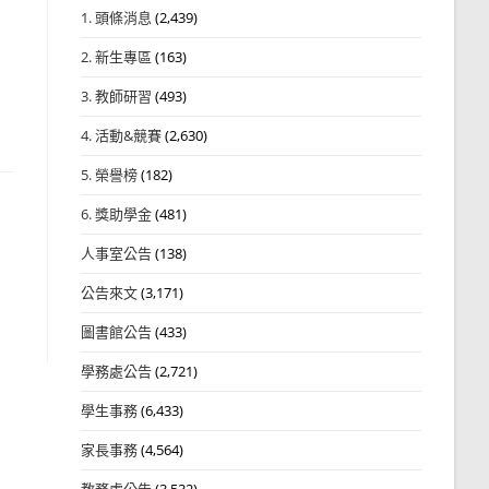
1. 頭條消息
(2,439)
2. 新生專區
(163)
3. 教師研習
(493)
4. 活動&競賽
(2,630)
5. 榮譽榜
(182)
6. 獎助學金
(481)
人事室公告
(138)
公告來文
(3,171)
圖書館公告
(433)
學務處公告
(2,721)
學生事務
(6,433)
家長事務
(4,564)
教務處公告
(3,532)