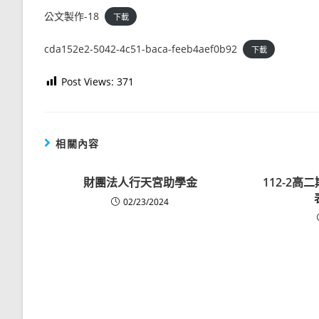
公文製作-18
下載
cda152e2-5042-4c51-baca-feeb4aef0b92
下載
Post Views:
371
相關內容
財團法人行天宮助學金
112-2
02/23/2024