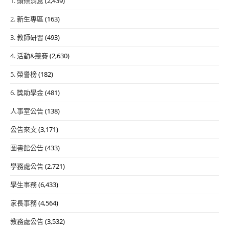
1. 頭條消息
(2,439)
2. 新生專區
(163)
3. 教師研習
(493)
4. 活動&競賽
(2,630)
5. 榮譽榜
(182)
6. 獎助學金
(481)
人事室公告
(138)
公告來文
(3,171)
圖書館公告
(433)
學務處公告
(2,721)
學生事務
(6,433)
家長事務
(4,564)
教務處公告
(3,532)