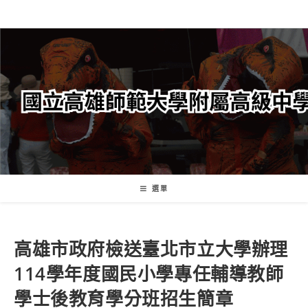
跳
轉
至
主
要
內
容
選單
高雄市政府檢送臺北市立大學辦理
114學年度國民小學專任輔導教師
學士後教育學分班招生簡章