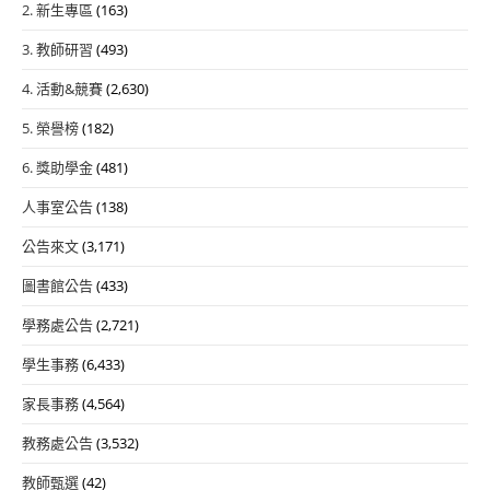
2. 新生專區
(163)
3. 教師研習
(493)
4. 活動&競賽
(2,630)
5. 榮譽榜
(182)
6. 獎助學金
(481)
人事室公告
(138)
公告來文
(3,171)
圖書館公告
(433)
學務處公告
(2,721)
學生事務
(6,433)
家長事務
(4,564)
教務處公告
(3,532)
教師甄選
(42)