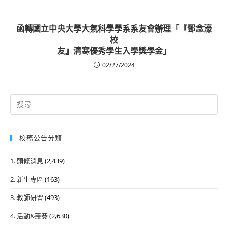
函轉國立中央大學大氣科學學系系友會辦理「『鄧念濠
校
友』清寒優秀學生入學獎學金」
02/27/2024
Search
for:
校務公告分類
1. 頭條消息
(2,439)
2. 新生專區
(163)
3. 教師研習
(493)
4. 活動&競賽
(2,630)