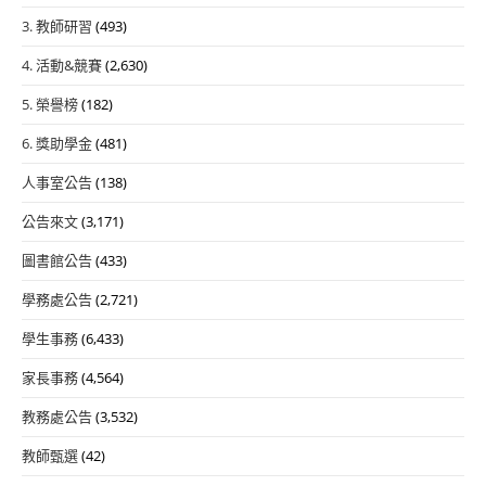
3. 教師研習
(493)
4. 活動&競賽
(2,630)
5. 榮譽榜
(182)
6. 獎助學金
(481)
人事室公告
(138)
公告來文
(3,171)
圖書館公告
(433)
學務處公告
(2,721)
學生事務
(6,433)
家長事務
(4,564)
教務處公告
(3,532)
教師甄選
(42)