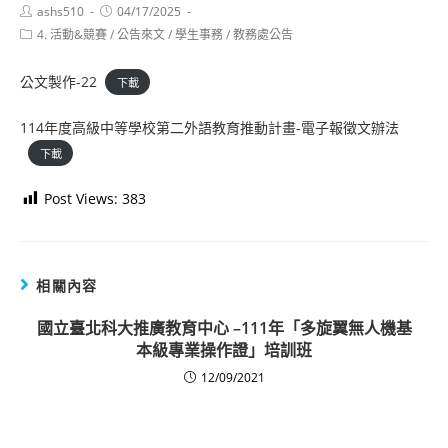
Post
Post
ashs510
04/17/2025
author:
published:
Post
4. 活動&競賽
/
公告來文
/
學生事務
/
教務處公告
category:
公文製作-22
下載
114年度高級中等學校第二外語教育推動計畫-電子報徵文辦法
下載
Post Views:
383
相關內容
國立臺北科大推廣教育中心 –111年「多旋翼無人機基
本級專業操作證」培訓班
12/09/2021