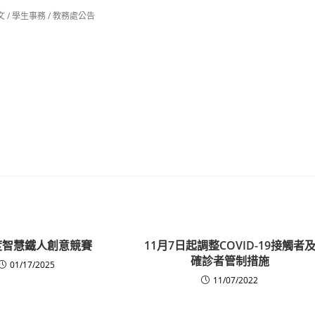
文
/
學生事務
/
教務處公告
年度智慧鐵人創意競賽
11月7日起調整COVID-19接觸者
確診者管制措施
01/17/2025
11/07/2022