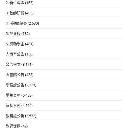
2. 新生專區
(163)
3. 教師研習
(493)
4. 活動&競賽
(2,630)
5. 榮譽榜
(182)
6. 獎助學金
(481)
人事室公告
(138)
公告來文
(3,171)
圖書館公告
(433)
學務處公告
(2,721)
學生事務
(6,433)
家長事務
(4,564)
教務處公告
(3,532)
教師甄選
(42)