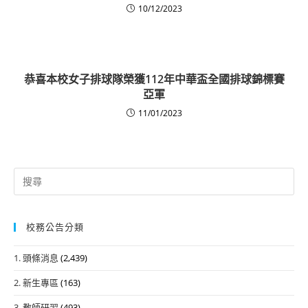
10/12/2023
恭喜本校女子排球隊榮獲112年中華盃全國排球錦標賽
亞軍
11/01/2023
Search
for:
校務公告分類
1. 頭條消息
(2,439)
2. 新生專區
(163)
3. 教師研習
(493)