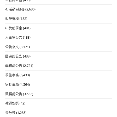
4. 活動&競賽
(2,630)
5. 榮譽榜
(182)
6. 獎助學金
(481)
人事室公告
(138)
公告來文
(3,171)
圖書館公告
(433)
學務處公告
(2,721)
學生事務
(6,433)
家長事務
(4,564)
教務處公告
(3,532)
教師甄選
(42)
未分類
(1,285)