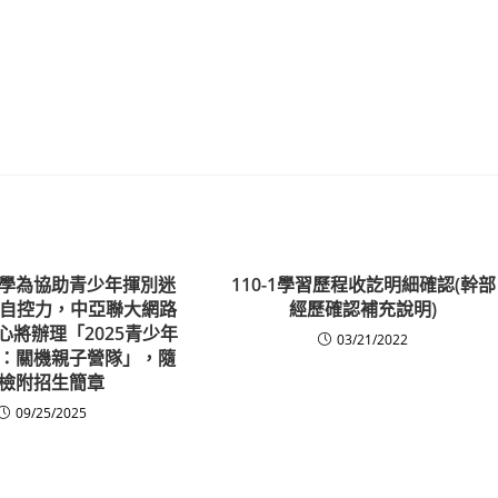
學為協助青少年揮別迷
110-1學習歷程收訖明細確認(幹部
C自控力，中亞聯大網路
經歷確認補充說明)
心將辦理「2025青少年
03/21/2022
：關機親子營隊」，隨
檢附招生簡章
09/25/2025