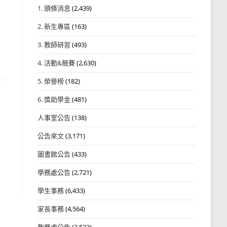
1. 頭條消息
(2,439)
2. 新生專區
(163)
3. 教師研習
(493)
4. 活動&競賽
(2,630)
5. 榮譽榜
(182)
6. 獎助學金
(481)
人事室公告
(138)
公告來文
(3,171)
圖書館公告
(433)
學務處公告
(2,721)
學生事務
(6,433)
家長事務
(4,564)
教務處公告
(3,532)