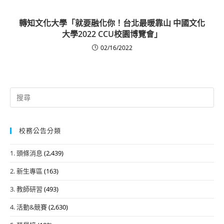
轉知文化大學「就要融化你！台北最暖靠山 中國文化
大學2022 CCU校園博覽會」
02/16/2022
Search
for:
校務公告分類
1. 頭條消息
(2,439)
2. 新生專區
(163)
3. 教師研習
(493)
4. 活動&競賽
(2,630)