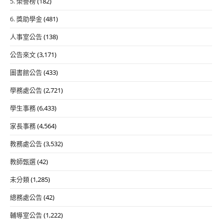
5. 榮譽榜
(182)
6. 獎助學金
(481)
人事室公告
(138)
公告來文
(3,171)
圖書館公告
(433)
學務處公告
(2,721)
學生事務
(6,433)
家長事務
(4,564)
教務處公告
(3,532)
教師甄選
(42)
未分類
(1,285)
總務處公告
(42)
輔導室公告
(1,222)