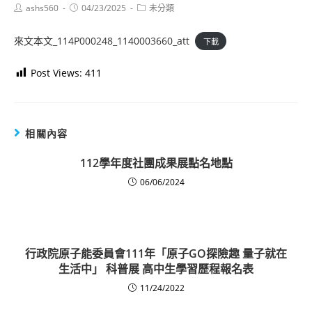
Post
Post
Post
ashs560
04/23/2025
未分類
author:
published:
category:
來文本文_114P000248_1140003660_att
下載
Post Views:
411
相關內容
112學年度社團成果展點名地點
06/06/2024
行政院原子能委員會111年「原子GO探險趣 量子就在
生活中」 科普展 高中生學習歷程報名表
11/24/2022