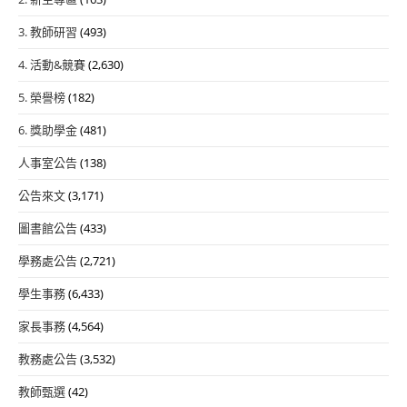
3. 教師研習
(493)
4. 活動&競賽
(2,630)
5. 榮譽榜
(182)
6. 獎助學金
(481)
人事室公告
(138)
公告來文
(3,171)
圖書館公告
(433)
學務處公告
(2,721)
學生事務
(6,433)
家長事務
(4,564)
教務處公告
(3,532)
教師甄選
(42)