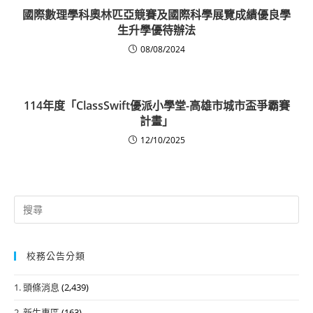
國際數理學科奧林匹亞競賽及國際科學展覽成績優良學
生升學優待辦法
08/08/2024
114年度「ClassSwift優派小學堂-高雄市城市盃爭霸賽
計畫」
12/10/2025
Search
for:
校務公告分類
1. 頭條消息
(2,439)
2. 新生專區
(163)