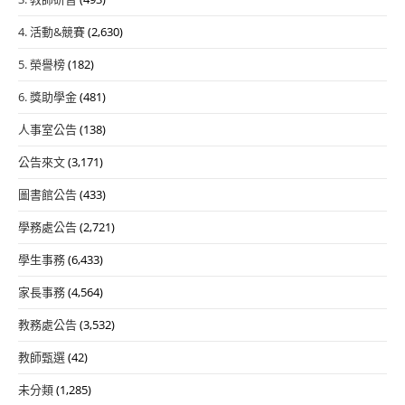
4. 活動&競賽
(2,630)
5. 榮譽榜
(182)
6. 獎助學金
(481)
人事室公告
(138)
公告來文
(3,171)
圖書館公告
(433)
學務處公告
(2,721)
學生事務
(6,433)
家長事務
(4,564)
教務處公告
(3,532)
教師甄選
(42)
未分類
(1,285)