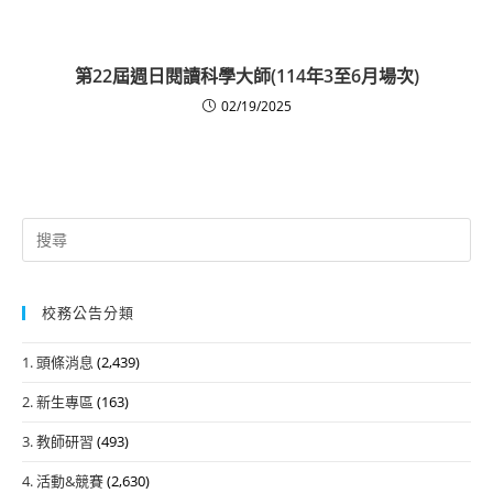
第22屆週日閱讀科學大師(114年3至6月場次)
02/19/2025
Search
for:
校務公告分類
1. 頭條消息
(2,439)
2. 新生專區
(163)
3. 教師研習
(493)
4. 活動&競賽
(2,630)