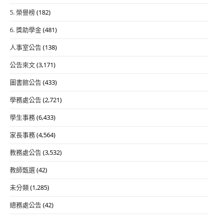
5. 榮譽榜
(182)
6. 獎助學金
(481)
人事室公告
(138)
公告來文
(3,171)
圖書館公告
(433)
學務處公告
(2,721)
學生事務
(6,433)
家長事務
(4,564)
教務處公告
(3,532)
教師甄選
(42)
未分類
(1,285)
總務處公告
(42)