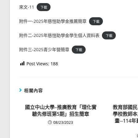
來文-11
下載
附件一-2025年慈愷助學金推薦簡章
下載
附件二-2025年慈愷助學金學生個人資料表
下載
附件三-2025青少年營簡章
下載
Post Views:
188
相關內容
國立中山大學–推廣教育「理化實
教育部國民
驗先修班第5期」招生簡章
學校教師本
畫─114
08/23/2023