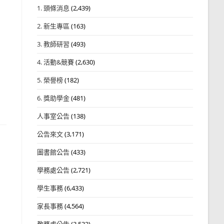
1. 頭條消息
(2,439)
2. 新生專區
(163)
3. 教師研習
(493)
4. 活動&競賽
(2,630)
5. 榮譽榜
(182)
6. 獎助學金
(481)
人事室公告
(138)
公告來文
(3,171)
圖書館公告
(433)
學務處公告
(2,721)
學生事務
(6,433)
家長事務
(4,564)
教務處公告
(3,532)