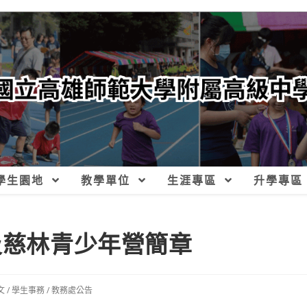
學生園地
教學單位
生涯專區
升學專區
及慈林青少年營簡章
文
/
學生事務
/
教務處公告