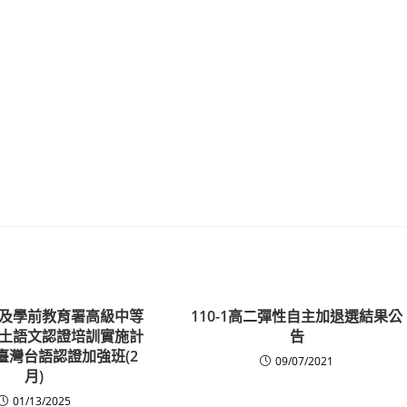
及學前教育署高級中等
110-1高二彈性自主加退選結果公
土語文認證培訓實施計
告
年臺灣台語認證加強班(2
09/07/2021
月)
01/13/2025