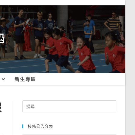
新生專區
假
Search
for:
校務公告分類