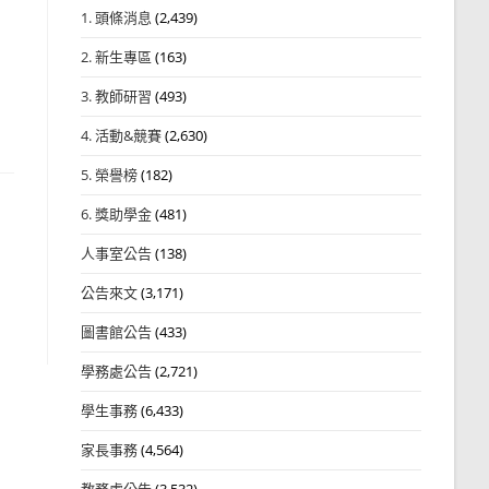
1. 頭條消息
(2,439)
2. 新生專區
(163)
3. 教師研習
(493)
4. 活動&競賽
(2,630)
5. 榮譽榜
(182)
6. 獎助學金
(481)
人事室公告
(138)
公告來文
(3,171)
圖書館公告
(433)
學務處公告
(2,721)
學生事務
(6,433)
家長事務
(4,564)
教務處公告
(3,532)