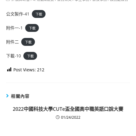
category:
公文製作-41
下載
附件一-1
下載
附件二
下載
下載-10
下載
Post Views:
212
相關內容
2022中國科技大學CUTe盃全國高中職英語口說大賽
01/24/2022