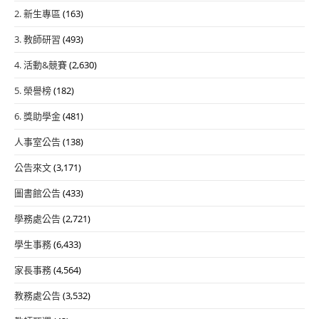
2. 新生專區
(163)
3. 教師研習
(493)
4. 活動&競賽
(2,630)
5. 榮譽榜
(182)
6. 獎助學金
(481)
人事室公告
(138)
公告來文
(3,171)
圖書館公告
(433)
學務處公告
(2,721)
學生事務
(6,433)
家長事務
(4,564)
教務處公告
(3,532)