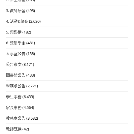
3. 教師研習
(493)
4. 活動&競賽
(2,630)
5. 榮譽榜
(182)
6. 獎助學金
(481)
人事室公告
(138)
公告來文
(3,171)
圖書館公告
(433)
學務處公告
(2,721)
學生事務
(6,433)
家長事務
(4,564)
教務處公告
(3,532)
教師甄選
(42)