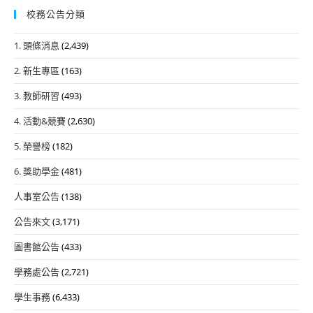
校務公告分類
1. 頭條消息
(2,439)
2. 新生專區
(163)
3. 教師研習
(493)
4. 活動&競賽
(2,630)
5. 榮譽榜
(182)
6. 獎助學金
(481)
人事室公告
(138)
公告來文
(3,171)
圖書館公告
(433)
學務處公告
(2,721)
學生事務
(6,433)