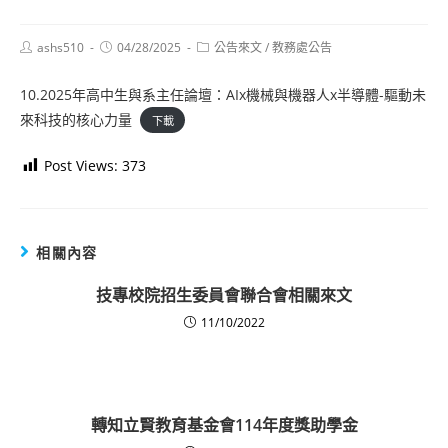
Post
Post
Post
ashs510
04/28/2025
公告來文
/
教務處公告
author:
published:
category:
10.2025年高中生與系主任論壇：AIx機械與機器人x半導體-驅動未
來科技的核心力量
下載
Post Views:
373
相關內容
技專校院招生委員會聯合會相關來文
11/10/2022
轉知立賢教育基金會114年度獎助學金