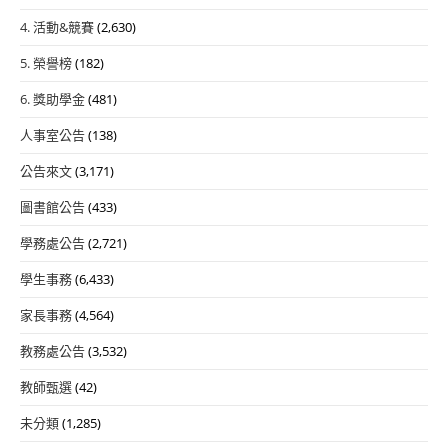
4. 活動&競賽
(2,630)
5. 榮譽榜
(182)
6. 獎助學金
(481)
人事室公告
(138)
公告來文
(3,171)
圖書館公告
(433)
學務處公告
(2,721)
學生事務
(6,433)
家長事務
(4,564)
教務處公告
(3,532)
教師甄選
(42)
未分類
(1,285)