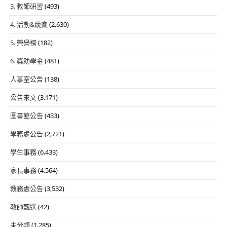
3. 教師研習
(493)
4. 活動&競賽
(2,630)
5. 榮譽榜
(182)
6. 獎助學金
(481)
人事室公告
(138)
公告來文
(3,171)
圖書館公告
(433)
學務處公告
(2,721)
學生事務
(6,433)
家長事務
(4,564)
教務處公告
(3,532)
教師甄選
(42)
未分類
(1,285)