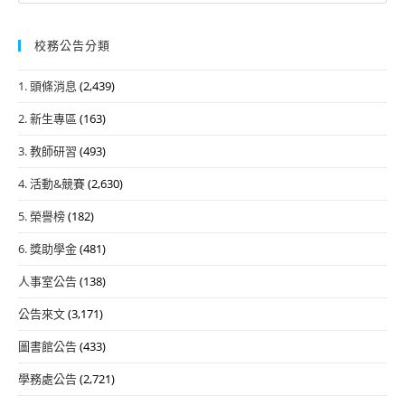
校務公告分類
1. 頭條消息
(2,439)
2. 新生專區
(163)
3. 教師研習
(493)
4. 活動&競賽
(2,630)
5. 榮譽榜
(182)
6. 獎助學金
(481)
人事室公告
(138)
公告來文
(3,171)
圖書館公告
(433)
學務處公告
(2,721)