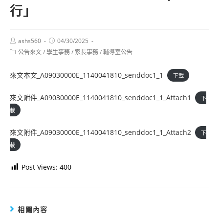
行」
Post
Post
ashs560
04/30/2025
author:
published:
Post
公告來文
/
學生事務
/
家長事務
/
輔導室公告
category:
來文本文_A09030000E_1140041810_senddoc1_1
下載
來文附件_A09030000E_1140041810_senddoc1_1_Attach1
下
載
來文附件_A09030000E_1140041810_senddoc1_1_Attach2
下
載
Post Views:
400
相關內容