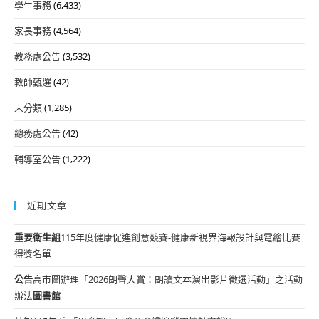
學生事務
(6,433)
家長事務
(4,564)
教務處公告
(3,532)
教師甄選
(42)
未分類
(1,285)
總務處公告
(42)
輔導室公告
(1,222)
近期文章
重要
衛生組
115年度健康促進創意競賽-健康新視界海報設計與電繪比賽
得獎名單
公告
高市圖辦理「2026朗聲大賞：朗讀文本演出影片徵選活動」之活動
辦法
圖書館