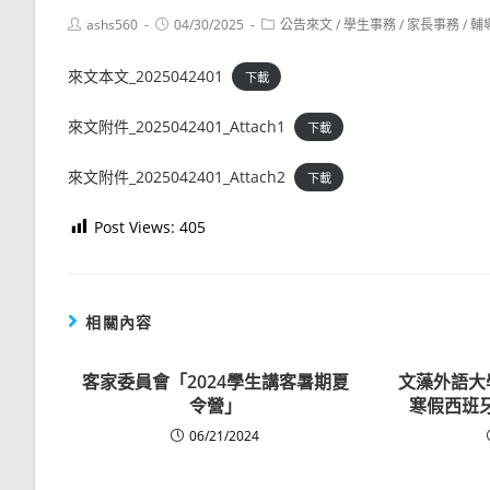
Post
Post
Post
ashs560
04/30/2025
公告來文
/
學生事務
/
家長事務
/
輔
author:
published:
category:
來文本文_2025042401
下載
來文附件_2025042401_Attach1
下載
來文附件_2025042401_Attach2
下載
Post Views:
405
相關內容
客家委員會「2024學生講客暑期夏
文藻外語大
令營」
寒假西班
06/21/2024