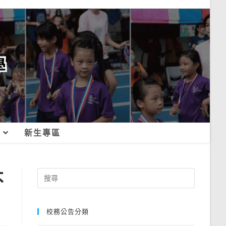
新生專區
不
Search
for:
校務公告分類