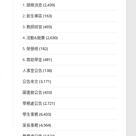
1. 頭條消息
(2,439)
2. 新生專區
(163)
3. 教師研習
(493)
4. 活動&競賽
(2,630)
5. 榮譽榜
(182)
6. 獎助學金
(481)
人事室公告
(138)
公告來文
(3,171)
圖書館公告
(433)
學務處公告
(2,721)
學生事務
(6,433)
家長事務
(4,564)
教務處公告
(3,532)