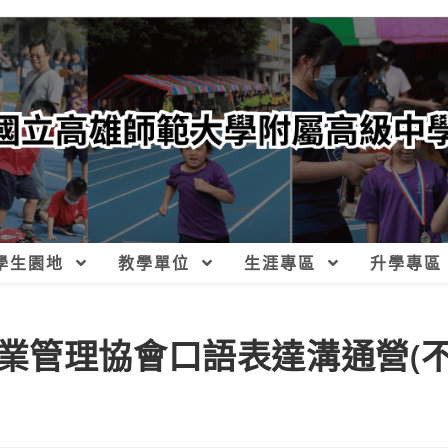
學生園地
教學單位
生涯專區
升學專區
業管理協會口語表達溝通營(