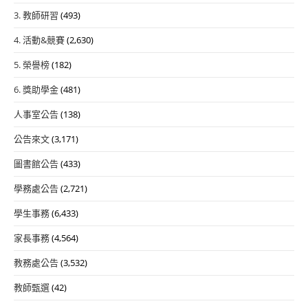
3. 教師研習
(493)
4. 活動&競賽
(2,630)
5. 榮譽榜
(182)
6. 獎助學金
(481)
人事室公告
(138)
公告來文
(3,171)
圖書館公告
(433)
學務處公告
(2,721)
學生事務
(6,433)
家長事務
(4,564)
教務處公告
(3,532)
教師甄選
(42)