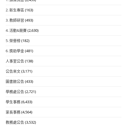
2. 新生專區
(163)
3. 教師研習
(493)
4. 活動&競賽
(2,630)
5. 榮譽榜
(182)
6. 獎助學金
(481)
人事室公告
(138)
公告來文
(3,171)
圖書館公告
(433)
學務處公告
(2,721)
學生事務
(6,433)
家長事務
(4,564)
教務處公告
(3,532)