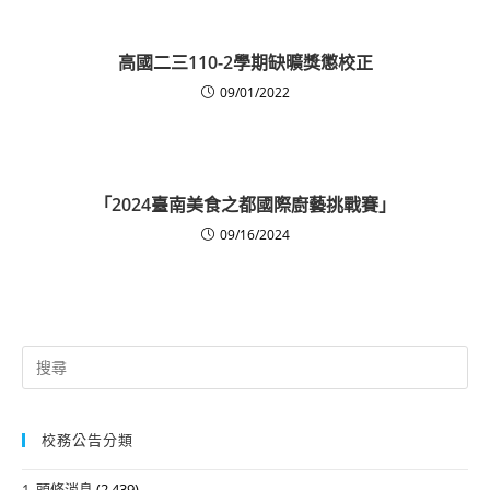
高國二三110-2學期缺曠獎懲校正
09/01/2022
「2024臺南美食之都國際廚藝挑戰賽」
09/16/2024
Search
for:
校務公告分類
1. 頭條消息
(2,439)