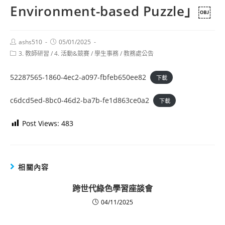
Environment-based Puzzle」￼
Post
Post
ashs510
05/01/2025
author:
published:
Post
3. 教師研習
/
4. 活動&競賽
/
學生事務
/
教務處公告
category:
52287565-1860-4ec2-a097-fbfeb650ee82
下載
c6dcd5ed-8bc0-46d2-ba7b-fe1d863ce0a2
下載
Post Views:
483
相關內容
跨世代綠色學習座談會
04/11/2025