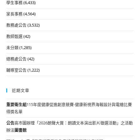
學生事務
(6,433)
家長事務
(4,564)
教務處公告
(3,532)
教師甄選
(42)
未分類
(1,285)
總務處公告
(42)
輔導室公告
(1,222)
近期文章
重要
衛生組
115年度健康促進創意競賽-健康新視界海報設計與電繪比賽
得獎名單
公告
高市圖辦理「2026朗聲大賞：朗讀文本演出影片徵選活動」之活動
辦法
圖書館