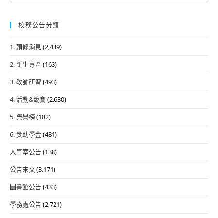
校務公告分類
1. 頭條消息
(2,439)
2. 新生專區
(163)
3. 教師研習
(493)
4. 活動&競賽
(2,630)
5. 榮譽榜
(182)
6. 獎助學金
(481)
人事室公告
(138)
公告來文
(3,171)
圖書館公告
(433)
學務處公告
(2,721)