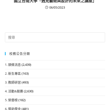
國立台南大學「遇見藝術與設計的未來之講座」
06/05/2023
Search
for:
校務公告分類
1. 頭條消息
(2,439)
2. 新生專區
(163)
3. 教師研習
(493)
4. 活動&競賽
(2,630)
5. 榮譽榜
(182)
6. 獎助學金
(481)