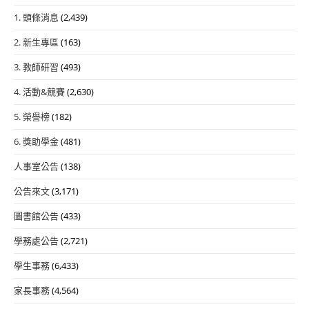
1. 頭條消息
(2,439)
2. 新生專區
(163)
3. 教師研習
(493)
4. 活動&競賽
(2,630)
5. 榮譽榜
(182)
6. 獎助學金
(481)
人事室公告
(138)
公告來文
(3,171)
圖書館公告
(433)
學務處公告
(2,721)
學生事務
(6,433)
家長事務
(4,564)